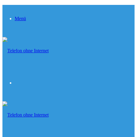
Menü
Suchen...