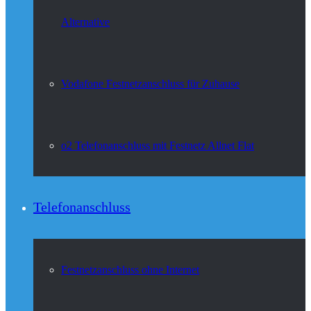
Alternative
Vodafone Festnetzanschluss für Zuhause
o2 Telefonanschluss mit Festnetz Allnet Flat
Telefonanschluss
Festnetzanschluss ohne Internet