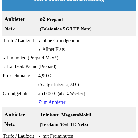
o2
Prepaid
(Telefonica 5G/LTE Netz)
⬩ ohne Grundgebühr
⬩ Allnet Flats
⬩ Unlimited (Prepaid Max*)
⬩ Laufzeit: Keine (Prepaid)
4,99 €
(Startguthaben: 5,00 €)
ab 0,00 €
(alle 4 Wochen)
Zum Anbieter
Telekom
MagentaMobil
(Telekom 5G/LTE Netz)
⬩ mit Freiminuten