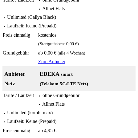
⬩ Allnet Flats
⬩ Unlimited (Callya Black)
⬩ Laufzeit: Keine (Prepaid)
kostenlos
(Startguthaben: 0,00 €)
ab 0,00 €
(alle 4 Wochen)
Zum Anbieter
EDEKA
smart
(Telekom 5G/LTE Netz)
⬩ ohne Grundgebühr
⬩ Allnet Flats
⬩ Unlimited (kombi max)
⬩ Laufzeit: Keine (Prepaid)
ab 4,95 €