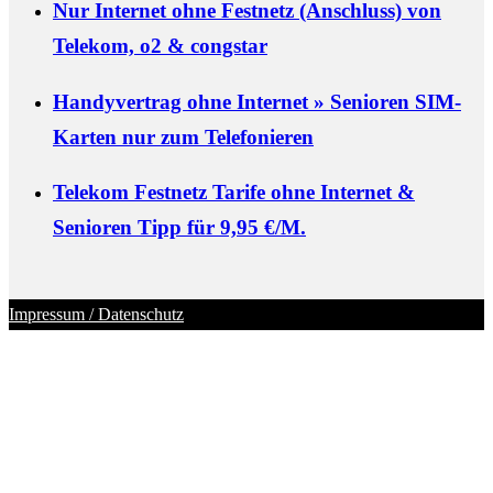
Nur Internet ohne Festnetz (Anschluss) von
Telekom, o2 & congstar
Handyvertrag ohne Internet » Senioren SIM-
Karten nur zum Telefonieren
Telekom Festnetz Tarife ohne Internet &
Senioren Tipp für 9,95 €/M.
Impressum / Datenschutz
Schaltfläche
"Zurück
zum
Anfang"