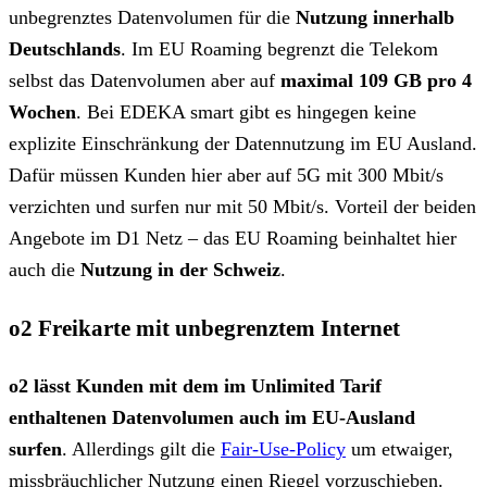
unbegrenztes Datenvolumen für die
Nutzung innerhalb
Deutschlands
. Im EU Roaming begrenzt die Telekom
selbst das Datenvolumen aber auf
maximal 109 GB pro 4
Wochen
. Bei EDEKA smart gibt es hingegen keine
explizite Einschränkung der Datennutzung im EU Ausland.
Dafür müssen Kunden hier aber auf 5G mit 300 Mbit/s
verzichten und surfen nur mit 50 Mbit/s. Vorteil der beiden
Angebote im D1 Netz – das EU Roaming beinhaltet hier
auch die
Nutzung in der Schweiz
.
o2 Freikarte mit unbegrenztem Internet
o2 lässt Kunden mit dem im Unlimited Tarif
enthaltenen Datenvolumen auch im EU-Ausland
surfen
. Allerdings gilt die
Fair-Use-Policy
um etwaiger,
missbräuchlicher Nutzung einen Riegel vorzuschieben.