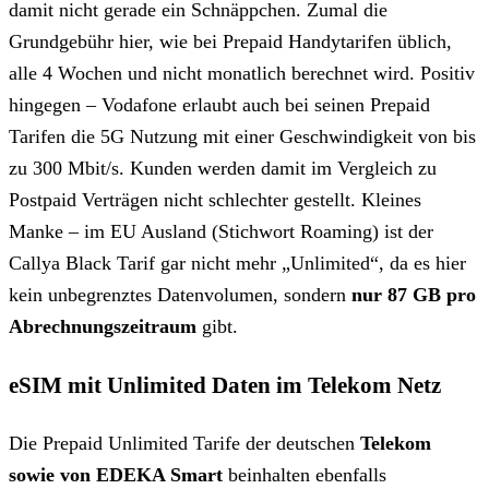
damit nicht gerade ein Schnäppchen. Zumal die
Grundgebühr hier, wie bei Prepaid Handytarifen üblich,
alle 4 Wochen und nicht monatlich berechnet wird. Positiv
hingegen – Vodafone erlaubt auch bei seinen Prepaid
Tarifen die 5G Nutzung mit einer Geschwindigkeit von bis
zu 300 Mbit/s. Kunden werden damit im Vergleich zu
Postpaid Verträgen nicht schlechter gestellt. Kleines
Manke – im EU Ausland (Stichwort Roaming) ist der
Callya Black Tarif gar nicht mehr „Unlimited“, da es hier
kein unbegrenztes Datenvolumen, sondern
nur 87 GB pro
Abrechnungszeitraum
gibt.
eSIM mit Unlimited Daten im Telekom Netz
Die Prepaid Unlimited Tarife der deutschen
Telekom
sowie von EDEKA Smart
beinhalten ebenfalls