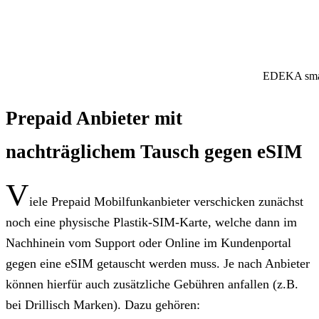
EDEKA smar
Prepaid Anbieter mit
nachträglichem Tausch gegen eSIM
V
iele Prepaid Mobilfunkanbieter verschicken zunächst
noch eine physische Plastik-SIM-Karte, welche dann im
Nachhinein vom Support oder Online im Kundenportal
gegen eine eSIM getauscht werden muss. Je nach Anbieter
können hierfür auch zusätzliche Gebühren anfallen (z.B.
bei Drillisch Marken). Dazu gehören: