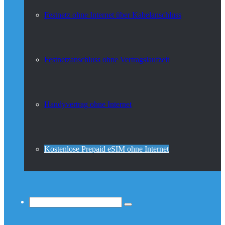
Festnetz ohne Internet über Kabelanschluss
Festnetzanschluss ohne Vertragslaufzeit
Handyvertrag ohne Internet
Kostenlose Prepaid eSIM ohne Internet
Suchen...