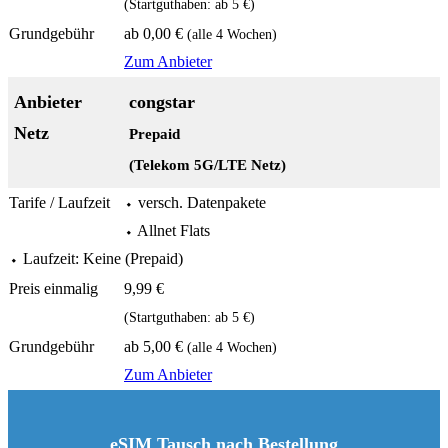
(Startguthaben: ab 5 €)
ab 0,00 €
(alle 4 Wochen)
Zum Anbieter
congstar
Prepaid
(Telekom 5G/LTE Netz)
⬩ versch. Datenpakete
⬩ Allnet Flats
⬩ Laufzeit: Keine (Prepaid)
9,99 €
(Startguthaben: ab 5 €)
ab 5,00 €
(alle 4 Wochen)
Zum Anbieter
eSIM Tausch nach Bestellung