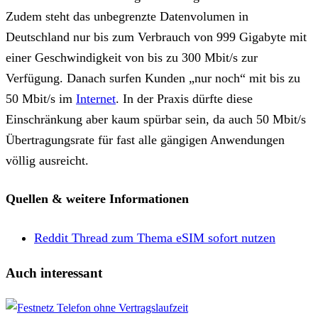
Zudem steht das unbegrenzte Datenvolumen in
Deutschland nur bis zum Verbrauch von 999 Gigabyte mit
einer Geschwindigkeit von bis zu 300 Mbit/s zur
Verfügung. Danach surfen Kunden „nur noch“ mit bis zu
50 Mbit/s im
Internet
. In der Praxis dürfte diese
Einschränkung aber kaum spürbar sein, da auch 50 Mbit/s
Übertragungsrate für fast alle gängigen Anwendungen
völlig ausreicht.
Quellen & weitere Informationen
Reddit Thread zum Thema eSIM sofort nutzen
Facebook
X
Teile
Drucken
Auch interessant
per
E-