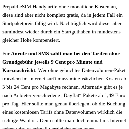
Prepaid eSIM Handytarife ohne monatliche Kosten an,
diese sind aber nicht komplett gratis, da in jedem Fall ein
Startpaketpreis fällig wird. Nachträglich wird dieser aber
zumindest wieder durch ein Startguthaben in mindestens
gleicher Höhe kompensiert.
Für
Anrufe und SMS zahlt man bei den Tarifen ohne
Grundgebühr jeweils 9 Cent pro Minute und
Kurznachricht
. Wer ohne gebuchtes Datenvolumen-Paket
trotzdem im Internet surft muss mit zusätzlichen Kosten ab
3 bis 24 Cent pro Megabyte rechnen. Alternativ gibt es je
nach Anbieter verschiedene „Dayflat“ Pakete ab 1,49 Euro
pro Tag. Hier sollte man genau überlegen, ob die Buchung
eines kostenlosen Tarifs ohne Datenvolumen wirklich die
richtige Wahl ist. Denn sollte man doch einmal ins Internet
gehen wird es schnell vergleichsweise teuer.