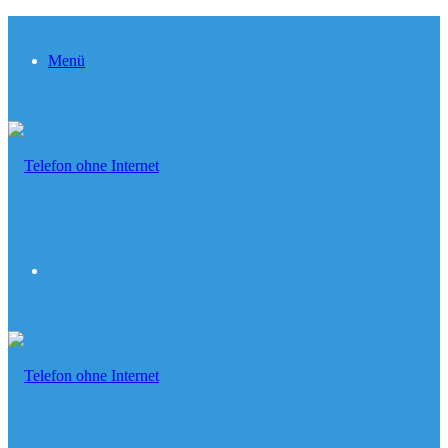
Menü
Suchen...