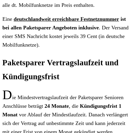
alle dt. Mobilfunknetze im Preis enthalten.
Eine
deutschlandweit erreichbare Festnetznummer
ist
bei allen Paketsparer Angeboten inklusive
. Der Versand
einer SMS Nachricht kostet jeweils 39 Cent (in deutsche
Mobilfunknetze).
Paketsparer Vertragslaufzeit und
Kündigungsfrist
D
ie Mindestvertragslaufzeit der Paketsparer Senioren
Anschlüsse beträgt
24 Monate
, die
Kündigungsfrist 1
Monat
vor Ablauf der Mindestlaufzeit. Danach verlängert
sich der Vertrag auf unbestimmte Zeit und kann jederzeit
mit einer Frist von einem Monat gekündigt werden.