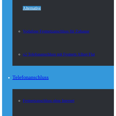
Alternative
Vodafone Festnetzanschluss für Zuhause
o2 Telefonanschluss mit Festnetz Allnet Flat
Telefonanschluss
Festnetzanschluss ohne Internet