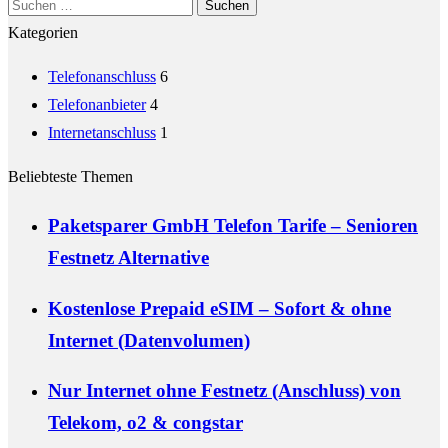
Suchen
nach:
Kategorien
Telefonanschluss
6
Telefonanbieter
4
Internetanschluss
1
Beliebteste Themen
Paketsparer GmbH Telefon Tarife – Senioren
Festnetz Alternative
Kostenlose Prepaid eSIM – Sofort & ohne
Internet (Datenvolumen)
Nur Internet ohne Festnetz (Anschluss) von
Telekom, o2 & congstar