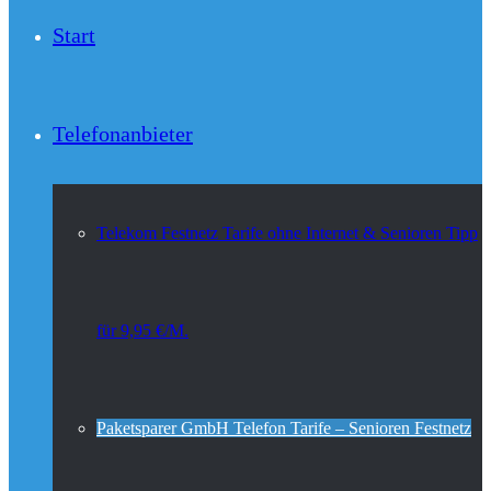
Start
Telefonanbieter
Telekom Festnetz Tarife ohne Internet & Senioren Tipp
für 9,95 €/M.
Paketsparer GmbH Telefon Tarife – Senioren Festnetz