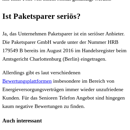
Ist Paketsparer seriös?
Ja, das Unternehmen Paketsparer ist ein seriöser Anbieter.
Die Paketsparer GmbH wurde unter der Nummer HRB
179549 B bereits im August 2016 im Handelsregister beim
Amtsgericht Charlottenburg (Berlin) eingetragen.
Allerdings gibt es laut verschiedenen
Bewertungsplattformen
insbesondere im Bereich von
Energieversorgungsverträgen immer wieder unzufriedene
Kunden. Für das Senioren Telefon Angebot sind hingegen
kaum negative Bewertungen zu finden.
Facebook
X
Teile
Drucken
Auch interessant
per