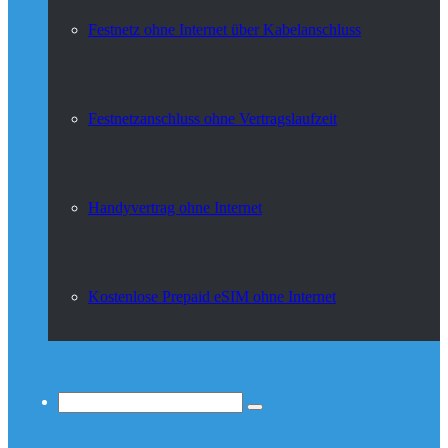
Festnetz ohne Internet über Kabelanschluss
Festnetzanschluss ohne Vertragslaufzeit
Handyvertrag ohne Internet
Kostenlose Prepaid eSIM ohne Internet
Suchen...